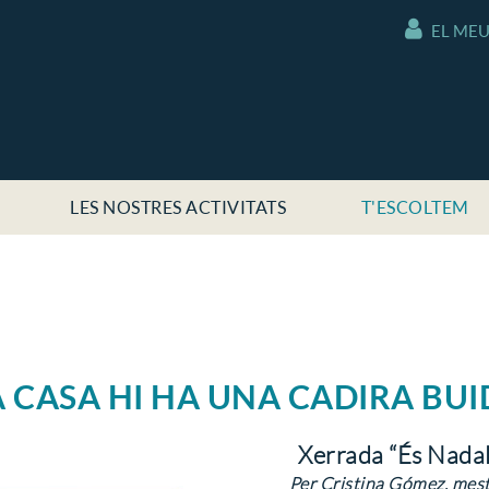
EL ME
LES NOSTRES ACTIVITATS
T'ESCOLTEM
A CASA HI HA UNA CADIRA BUI
Xerrada “És Nadal 
Per Cristina Gómez, mestr