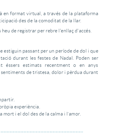
à en format virtual, a través de la plataforma
icipació des de la comoditat de la llar.
heu de registrar per rebre l'enllaç d'accés.
e estiguin passant per un període de dol i que
ntació durant les festes de Nadal. Poden ser
ut éssers estimats recentment o en anys
 sentiments de tristesa, dolor i pèrdua durant
partir.
 pròpia experiència.
a mort i el dol des de la calma i l’amor.