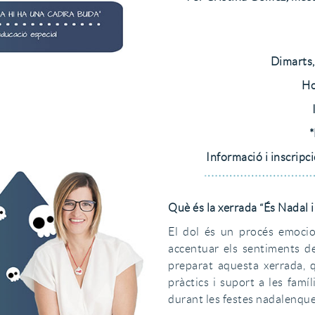
Dimarts,
Ho
*
Informació i inscripc
Què és la xerrada “És Nadal i
El dol és un procés emocion
accentuar els sentiments de
preparat aquesta xerrada, 
pràctics i suport a les fam
durant les festes nadalenque